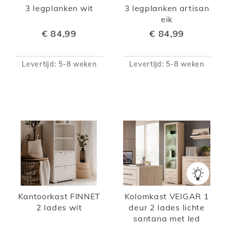
3 legplanken wit
3 legplanken artisan
eik
€ 84,99
€ 84,99
Levertijd: 5-8 weken
Levertijd: 5-8 weken
Kantoorkast FINNET
Kolomkast VEIGAR 1
2 lades wit
deur 2 lades lichte
santana met led