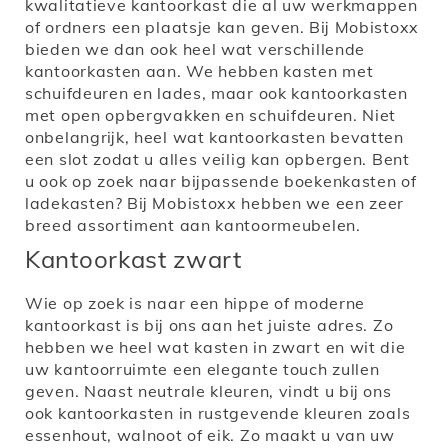
kwalitatieve kantoorkast die al uw werkmappen
of ordners een plaatsje kan geven. Bij Mobistoxx
bieden we dan ook heel wat verschillende
kantoorkasten aan. We hebben kasten met
schuifdeuren en lades, maar ook kantoorkasten
met open opbergvakken en schuifdeuren. Niet
onbelangrijk, heel wat kantoorkasten bevatten
een slot zodat u alles veilig kan opbergen. Bent
u ook op zoek naar bijpassende boekenkasten of
ladekasten? Bij Mobistoxx hebben we een zeer
breed assortiment aan kantoormeubelen.
Kantoorkast zwart
Wie op zoek is naar een hippe of moderne
kantoorkast is bij ons aan het juiste adres. Zo
hebben we heel wat kasten in zwart en wit die
uw kantoorruimte een elegante touch zullen
geven. Naast neutrale kleuren, vindt u bij ons
ook kantoorkasten in rustgevende kleuren zoals
essenhout, walnoot of eik. Zo maakt u van uw