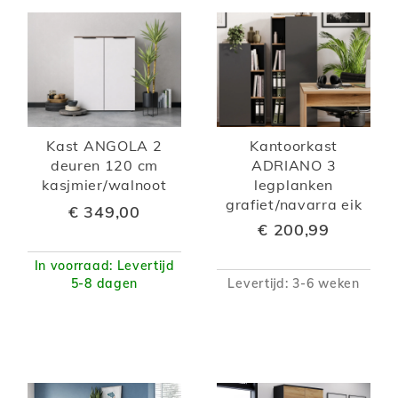
Kast ANGOLA 2
Kantoorkast
deuren 120 cm
ADRIANO 3
kasjmier/walnoot
legplanken
grafiet/navarra eik
€ 349,00
€ 200,99
In voorraad: Levertijd
5-8 dagen
Levertijd: 3-6 weken