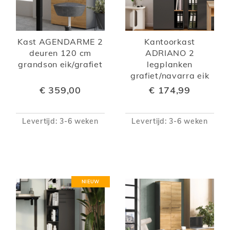
Kast AGENDARME 2
Kantoorkast
deuren 120 cm
ADRIANO 2
grandson eik/grafiet
legplanken
grafiet/navarra eik
€ 359,00
€ 174,99
Levertijd: 3-6 weken
Levertijd: 3-6 weken
NIEUW