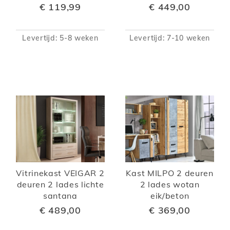
€ 119,99
€ 449,00
Levertijd: 5-8 weken
Levertijd: 7-10 weken
Vitrinekast VEIGAR 2
Kast MILPO 2 deuren
deuren 2 lades lichte
2 lades wotan
santana
eik/beton
€ 489,00
€ 369,00