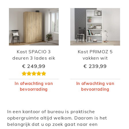
Kast SPACIO 3
Kast PRIMOZ 5
deuren 3 lades eik
vakken wit
€ 249,99
€ 239,99
Waardering:
100%
In afwachting van
In afwachting van
bevoorrading
bevoorrading
In een kantoor of bureau is praktische
opbergruimte altijd welkom. Daarom is het
belangrijk dat u op zoek gaat naar een