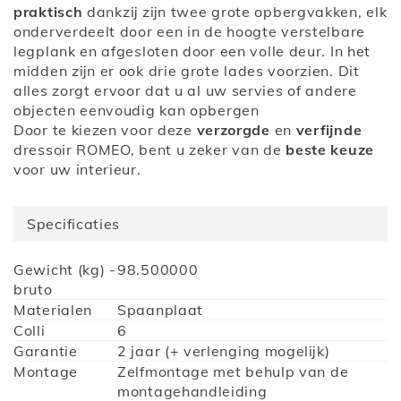
praktisch
dankzij zijn twee grote opbergvakken, elk
onderverdeelt door een in de hoogte verstelbare
legplank en afgesloten door een volle deur. In het
midden zijn er ook drie grote lades voorzien. Dit
alles zorgt ervoor dat u al uw servies of andere
objecten eenvoudig kan opbergen
Door te kiezen voor deze
verzorgde
en
verfijnde
dressoir ROMEO, bent u zeker van de
beste keuze
voor uw interieur.
Specificaties
Meer
Gewicht (kg) -
98.500000
informatie
bruto
Materialen
Spaanplaat
Colli
6
Garantie
2 jaar (+ verlenging mogelijk)
Montage
Zelfmontage met behulp van de
montagehandleiding