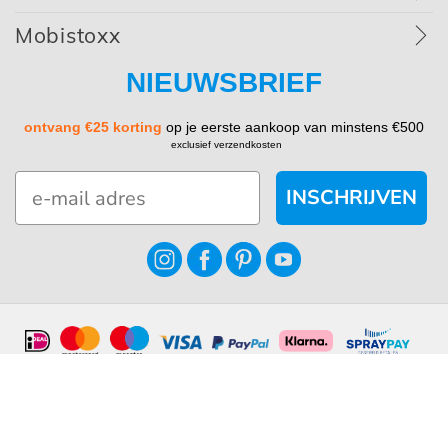
Mobistoxx
NIEUWSBRIEF
ontvang €25 korting
op je eerste aankoop van minstens €500
exclusief verzendkosten
INSCHRIJVEN
Algemene voorwaarden
Privacy policy
Cookie policy
© Copyright 2026 - Acaza NV (0823850692)