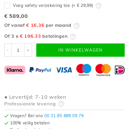
Voeg safety verzekering toe (+
€ 29,99
)
€ 589,00
Of vanaf
€ 16,36
per maand
Of 3 x
€ 196,33
betalingen
-
+
IN WINKELWAGEN
Levertijd: 7-10 weken
Professionele levering
Vragen? Bel ons
00 31 85 888 09 79
100% veilig betalen