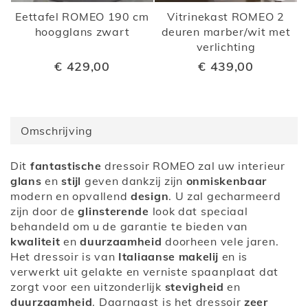
Eettafel ROMEO 190 cm
Vitrinekast ROMEO 2
hoogglans zwart
deuren marber/wit met
verlichting
€ 429,00
€ 439,00
Omschrijving
Dit
fantastische
dressoir ROMEO zal uw interieur
glans
en
stijl
geven dankzij zijn
onmiskenbaar
modern en opvallend
design
. U zal gecharmeerd
zijn door de
glinsterende
look dat speciaal
behandeld om u de garantie te bieden van
kwaliteit
en
duurzaamheid
doorheen vele jaren.
Het dressoir is van
Italiaanse makelij
en is
verwerkt uit gelakte en verniste spaanplaat dat
zorgt voor een uitzonderlijk
stevigheid
en
duurzaamheid
. Daarnaast is het dressoir
zeer