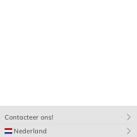
Contacteer ons!
Nederland