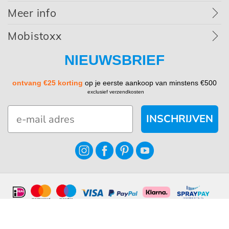
Meer info
Mobistoxx
NIEUWSBRIEF
ontvang €25 korting
op je eerste aankoop van minstens €500
exclusief verzendkosten
INSCHRIJVEN
Algemene voorwaarden
Privacy policy
Cookie policy