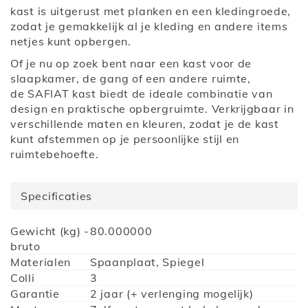
kast
is uitgerust met planken en een kledingroede,
zodat je gemakkelijk al je kleding en andere items
netjes kunt opbergen.
Of je nu op zoek bent naar een kast voor de
slaapkamer, de gang of een andere ruimte,
de
SAFIAT kast
biedt de ideale combinatie van
design en praktische opbergruimte. Verkrijgbaar in
verschillende maten en kleuren, zodat je de kast
kunt afstemmen op je persoonlijke stijl en
ruimtebehoefte.
Specificaties
Meer
Gewicht (kg) -
80.000000
informatie
bruto
Materialen
Spaanplaat, Spiegel
Colli
3
Garantie
2 jaar (+ verlenging mogelijk)