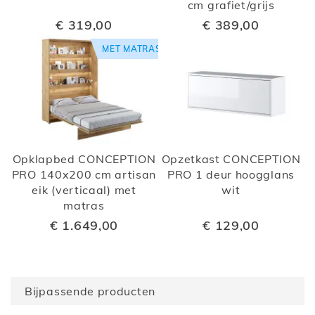
cm grafiet/grijs
€ 319,00
€ 389,00
MET MATRAS
Opklapbed CONCEPTION
Opzetkast CONCEPTION
PRO 140x200 cm artisan
PRO 1 deur hoogglans
eik (verticaal) met
wit
matras
€ 1.649,00
€ 129,00
Bijpassende producten