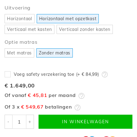
Uitvoering
Horizontaal
Horizontaal met opzetkast
Verticaal met kasten
Verticaal zonder kasten
Optie matras
Met matras
Zonder matras
Voeg safety verzekering toe (+
€ 84,99
)
€ 1.649,00
Of vanaf
€ 45,81
per maand
Of 3 x
€ 549,67
betalingen
-
+
IN WINKELWAGEN