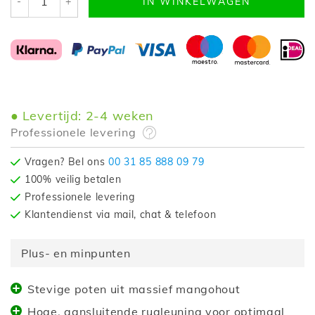
-
+
IN WINKELWAGEN
Levertijd: 2-4 weken
Professionele levering
Vragen? Bel ons
00 31 85 888 09 79
100% veilig betalen
Professionele levering
Klantendienst via mail, chat & telefoon
Plus- en minpunten
Stevige poten uit massief mangohout
Hoge, aansluitende rugleuning voor optimaal