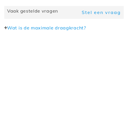
Kleur
Licht zand
Vaak gestelde vragen
Stel een vraag
Wat is de maximale draagkracht?