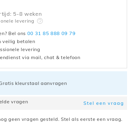
rtijd: 5-8 weken
ionele levering
en? Bel ons
00 31 85 888 09 79
veilig betalen
ssionele levering
endienst via mail, chat & telefoon
Gratis kleurstaal aanvragen
elde vragen
Stel een vraag
og geen vragen gesteld. Stel als eerste een vraag.