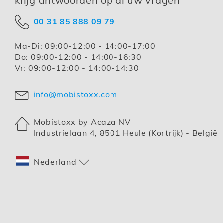
krijg antwoorden op al uw vragen
00 31 85 888 09 79
Ma-Di:
09:00-12:00 - 14:00-17:00
Do:
09:00-12:00 - 14:00-16:30
Vr:
09:00-12:00 - 14:00-14:30
info@mobistoxx.com
Mobistoxx by Acaza NV
Industrielaan 4, 8501 Heule (Kortrijk) - België
Winkel
Nederland