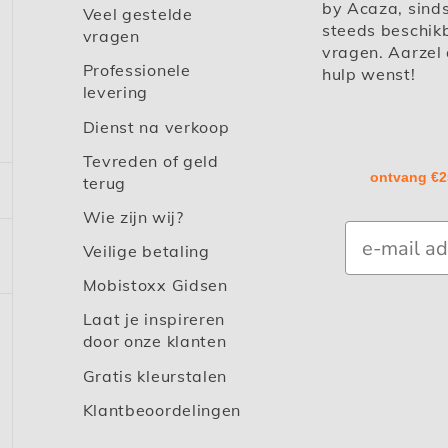
by Acaza, sind
Veel gestelde
steeds beschik
vragen
vragen. Aarzel 
Professionele
hulp wenst!
levering
Dienst na verkoop
Tevreden of geld
ontvang €2
terug
Wie zijn wij?
Veilige betaling
Mobistoxx Gidsen
Laat je inspireren
door onze klanten
Gratis kleurstalen
Klantbeoordelingen