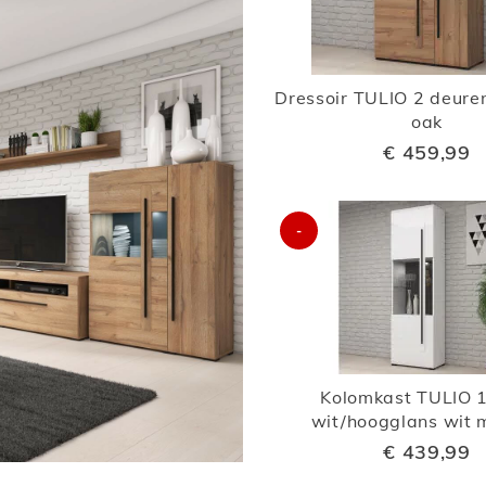
Dressoir TULIO 2 deure
oak
€ 459,99
-
Kolomkast TULIO 1
wit/hoogglans wit 
€ 439,99