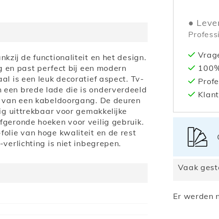
Leve
Profess
Vrag
kzij de functionaliteit en het design.
100% 
ng en past perfect bij een modern
l is een leuk decoratief aspect. Tv-
Profe
 een brede lade die is onderverdeeld
Klant
en van een kabeldoorgang. De deuren
ig uittrekbaar voor gemakkelijke
fgeronde hoeken voor veilig gebruik.
olie van hoge kwaliteit en de rest
verlichting is niet inbegrepen.
Vaak gest
Er werden n