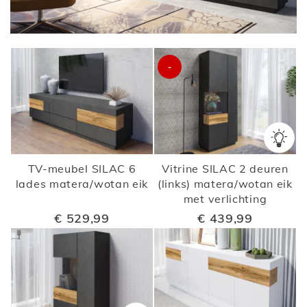
-
TV-meubel SILAC 6
Vitrine SILAC 2 deuren
lades matera/wotan eik
(links) matera/wotan eik
met verlichting
€ 529,99
€ 439,99