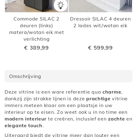
Commode SILAC 2
Dressoir SILAC 4 deuren
deuren (links)
2 lades wit/wotan eik
matera/wotan eik met
verlichting
€ 389,99
€ 599,99
Omschrijving
Deze vitrine is een ware referentie qua
charme
,
dankzij zijn strakke lijnen is deze
prachtige
vitrine
immers meteen klaar om een plaatsje in uw
interieur op te eisen. Zo weet ook u in no time een
modern interieur
te creëren, inclusief een
zachte
en
elegante touch
.
Uiteraard biedt de vitrine meer dan louter een