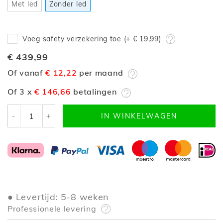
Met led
Zonder led
Voeg safety verzekering toe (+
€ 19,99
)
€ 439,99
Of vanaf
€ 12,22
per maand
Of 3 x
€ 146,66
betalingen
-
+
IN WINKELWAGEN
Levertijd: 5-8 weken
Professionele levering