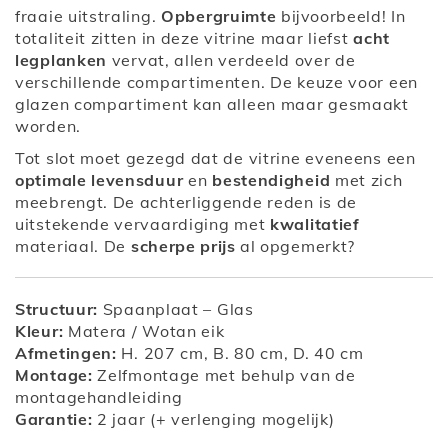
fraaie uitstraling.
Opbergruimte
bijvoorbeeld! In
totaliteit zitten in deze vitrine maar liefst
acht
legplanken
vervat, allen verdeeld over de
verschillende compartimenten. De keuze voor een
glazen compartiment kan alleen maar gesmaakt
worden.
Tot slot moet gezegd dat de vitrine eveneens een
optimale levensduur
en
bestendigheid
met zich
meebrengt. De achterliggende reden is de
uitstekende vervaardiging met
kwalitatief
materiaal. De
scherpe prijs
al opgemerkt?
Structuur:
Spaanplaat – Glas
Kleur:
Matera / Wotan eik
Afmetingen:
H. 207 cm, B. 80 cm, D. 40 cm
Montage:
Zelfmontage met behulp van de
montagehandleiding
Garantie:
2 jaar (+ verlenging mogelijk)